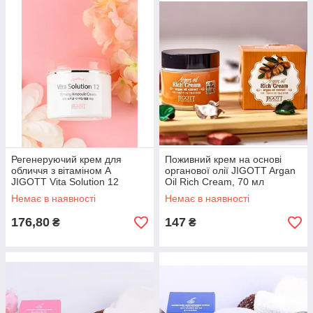
Регенеруючий крем для
Поживний крем на основі
обличчя з вітаміном А
органової олії JIGOTT Argan
JIGOTT Vita Solution 12
Oil Rich Cream, 70 мл
Firming Ampoule Cream, 100
Немає в наявності
Немає в наявності
мл
176,80
147
₴
₴