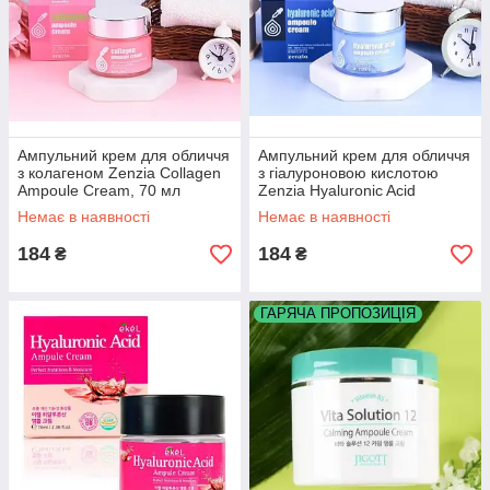
Ампульний крем для обличчя
Ампульний крем для обличчя
з колагеном Zenzia Collagen
з гіалуроновою кислотою
Ampoule Cream, 70 мл
Zenzia Hyaluronic Acid
Ampoule Cream, 70 мл
Немає в наявності
Немає в наявності
184
184
₴
₴
ГАРЯЧА ПРОПОЗИЦІЯ