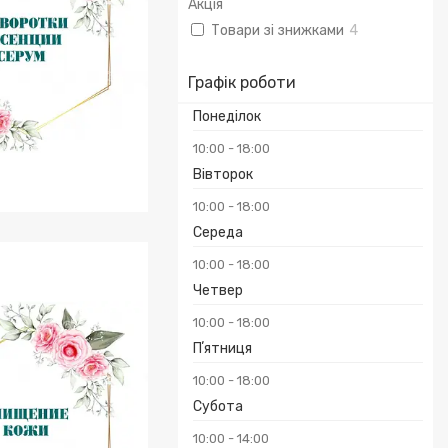
Акція
Товари зі знижками
4
Графік роботи
Понеділок
10:00
18:00
Вівторок
10:00
18:00
и, Есенції, Серум
Середа
10:00
18:00
Четвер
10:00
18:00
Пʼятниця
10:00
18:00
Субота
10:00
14:00