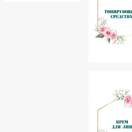
Тонуючі засоби 