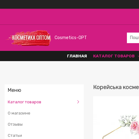
Cosmetics-OPT
ГЛАВНАЯ
КАТАЛОГ ТОВАРОВ
Корейська косм
Каталог товаров
О магазине
Отзывы
Статьи