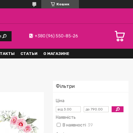
Кошик
+380 (96) 550-85-26
и
ТАКТЫ
СТАТЬИ
О МАГАЗИНЕ
Фільтри
Ціна
Наявність
В наявності
39