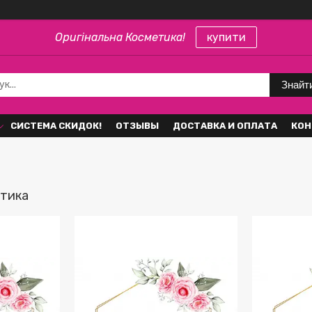
Оригінальна Косметика!
купити
Знайт
СИСТЕМА СКИДОК!
ОТЗЫВЫ
ДОСТАВКА И ОПЛАТА
КОН
етика