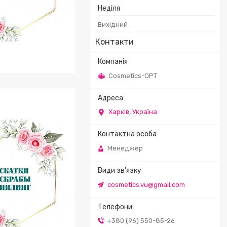
Неділя
Вихідний
Контакти
Cosmetics-OPT
гелі для вмивання,
рофільна олія
Харків, Україна
Менеджер
cosmetics.vu@gmail.com
+380 (96) 550-85-26