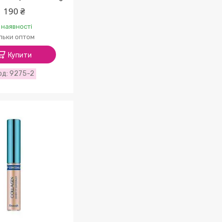
190 ₴
 наявності
ільки оптом
Купити
9275-2