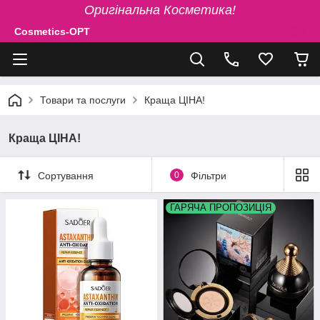
Оригінальна Косметика!
Cosmetics-OPT
Товари та послуги
Краща ЦІНА!
Краща ЦІНА!
Сортування
0
Фільтри
ГАРЯЧА ПРОПОЗИЦІЯ