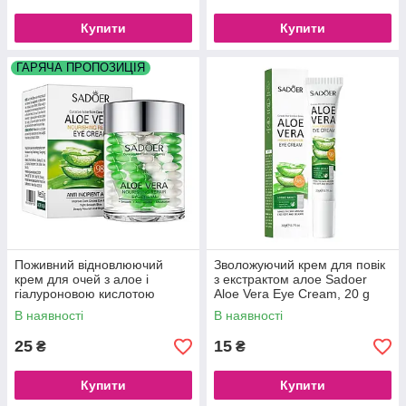
Купити
Купити
ГАРЯЧА ПРОПОЗИЦІЯ
Поживний відновлюючий
Зволожуючий крем для повік
крем для очей з алое і
з екстрактом алое Sadoer
гіалуроновою кислотою
Aloe Vera Eye Cream, 20 g
Sadoer Aloe Vera Repair 60 g
В наявності
В наявності
25
15
₴
₴
Купити
Купити