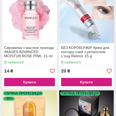
Сироватка з маслом троянди
БЕЗ КОРОБОЧКИ! Крем для
IMAGES ADVANCED
контуру очей з ретинолом
MOISTUR ROSE PINK, 15 ml
L'oug Retinol, 15 g
В наявності
В наявності
14
20
₴
₴
Купити
Купити
ГАРЯЧА ПРОПОЗИЦІЯ
ГАРЯЧА ПРОПОЗИЦІЯ
–80%