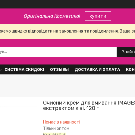
Оригінальна Косметика!
купити
е можемо швидко відповідати на замовлення та повідомлення. Ваша 
Знайт
СИСТЕМА СКИДОК!
ОТЗЫВЫ
ДОСТАВКА И ОПЛАТА
КОН
Очисний крем для вмивання IMAGES
екстрактом ківі, 120 г
Немає в наявності
Тільки оптом