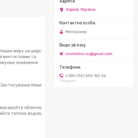
Харків, Україна
Менеджер
лишки жиру на шкірі.
cosmetics.vu@gmail.com
ігментні плями та
стимулює оновлення
+380 (96) 550-85-26
Telegram
 Застосування пінки
помасажуйте обличчя.
ийте теплою водою.