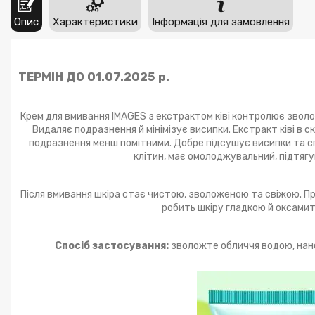
Опис
Характеристики
Інформація для замовлення
ТЕРМІН ДО 01.07.2025 р.
Крем для вмивання IMAGES з екстрактом ківі контролює зволоже
Видаляє подразнення й мінімізує висипки. Екстракт ківі в с
подразнення менш помітними. Добре підсушує висипки та спр
клітин, має омолоджувальний, підтягу
Після вмивання шкіра стає чистою, зволоженою та свіжою. Про
робить шкіру гладкою й оксамит
Спосіб застосування:
зволожте обличчя водою, нанес