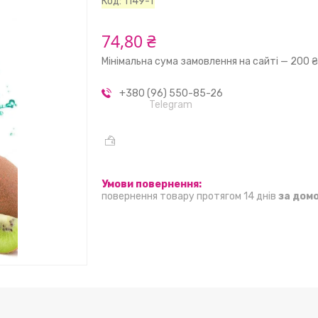
Код:
1149-1
74,80 ₴
Мінімальна сума замовлення на сайті — 200 
+380 (96) 550-85-26
Telegram
повернення товару протягом 14 днів
за дом