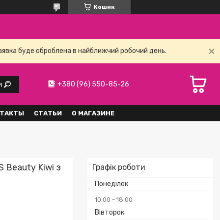
Кошик
заявка буде оброблена в найближчий робочий день.
+380 (96) 550-85-26
и
ТАКТЫ
СТАТЬИ
О МАГАЗИНЕ
 Beauty Kiwi з
Графік роботи
Понеділок
10:00
18:00
Вівторок