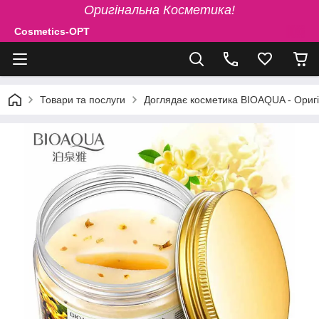
Оригінальна Косметика!
Cosmetics-OPT
Товари та послуги
Доглядає косметика BIOAQUA - Ориг