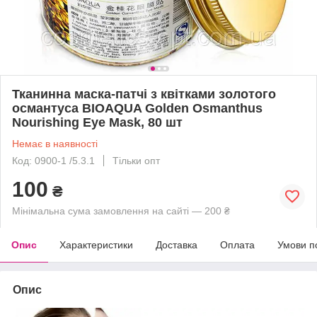
Тканинна маска-патчі з квітками золотого
османтуса BIOAQUA Golden Osmanthus
Nourishing Eye Mask, 80 шт
Немає в наявності
Код: 0900-1 /5.3.1
Тільки опт
100
₴
Мінімальна сума замовлення на сайті — 200 ₴
Опис
Характеристики
Доставка
Оплата
Умови п
Опис