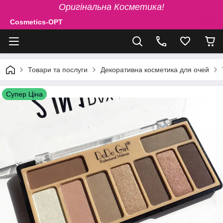
Оригінальна Косметика!
Cosmetics-OPT
Товари та послуги
Декоративна косметика для очей
Супер Ціна