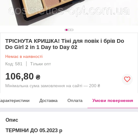
ТРІСНУТА КРИШКА! Тіні для повік і брів Do
Do Girl 2 in 1 Day to Day 02
Немає в наявності
Код: 581
Тільки опт
106,80
₴
Мінімальна сума замовлення на сайті — 200 ₴
арактеристики
Доставка
Оплата
Умови повернення
Опис
ТЕРМІНИ ДО 05.2023 р