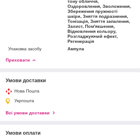
тону обличчя,
Оздоровлення, Зволоження,
Збереження пружності
шкіри, Зняття подразнення,
Тонізація, Зняття запалення,
Захист, Пом'якшення,
Відновлення кольору,
Розгладжуючий ефект,
Регенерація
Упаковка засобу
Ампула
Приховати
Умови доставки
Нова Пошта
Укрпошта
Всі умови доставки
Умови оплати