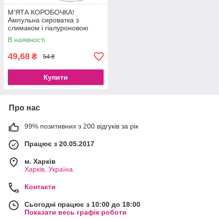
М’ЯТА КОРОБОЧКА!
Ампульна сироватка з
слимаком і гіалуроновою
кислотою від зморшок і
В наявності
сухості Images Snail, 15 ml
49,68
₴
54 ₴
Купити
Про нас
99% позитивних з 200 відгуків за рік
Працює з 20.05.2017
м. Харків
Харків, Україна
Контакти
Сьогодні працює з 10:00 до 18:00
Показати весь графік роботи