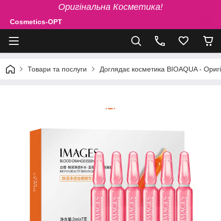
Оригінальна Косметика!
Cosmetics-OPT
Товари та послуги
Доглядає косметика BIOAQUA - Ориг