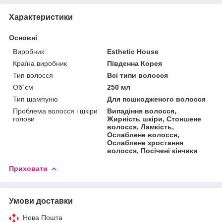
Характеристики
Основні
Виробник
Esthetic House
Країна виробник
Південна Корея
Тип волосся
Всі типи волосся
Об`єм
250 мл
Тип шампуню
Для пошкодженого волосся
Проблема волосся і шкіри
Випадіння волосся,
голови
Жирність шкіри, Стоншене
волосся, Ламкість,
Ослаблене волосся,
Ослаблене зростання
волосся, Посічені кінчики
Приховати
Умови доставки
Нова Пошта