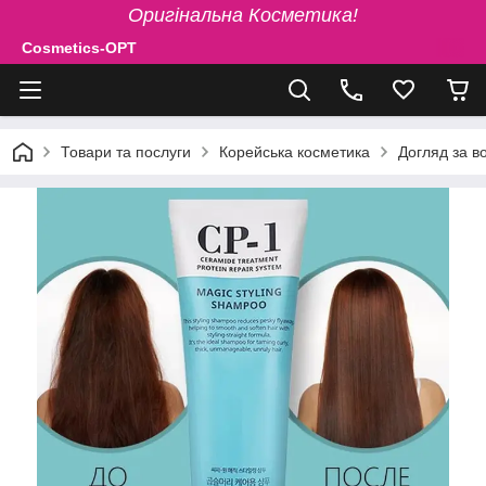
Оригінальна Косметика!
Cosmetics-OPT
Товари та послуги
Корейська косметика
Догляд за в