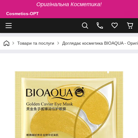
Оригінальна Косметика!
Cosmetics-OPT
Товари та послуги
Доглядає косметика BIOAQUA - Ориг