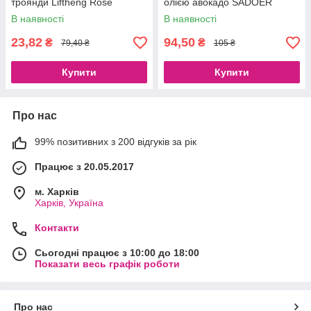
троянди Liftheng Rose
олією авокадо SADOER
Moisturizing Eye Cream, 60 г
Avocado Moisturizing and
В наявності
В наявності
Firming Eye Mask, 60 шт
23,82
94,50
₴
₴
79,40 ₴
105 ₴
Купити
Купити
Про нас
99% позитивних з 200 відгуків за рік
Працює з 20.05.2017
м. Харків
Харків, Україна
Контакти
Сьогодні працює з 10:00 до 18:00
Показати весь графік роботи
Про нас