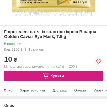
Гідрогелеві патчі із золотою ікрою Bioaqua
Golden Caviar Eye Mask, 7.5 g
В наявності
Код: 6100-1
Тільки опт
10
₴
Мінімальна сума замовлення на сайті — 200 ₴
Купити
Опис
Характеристики
Доставка
Оплата
Умови п
Опис