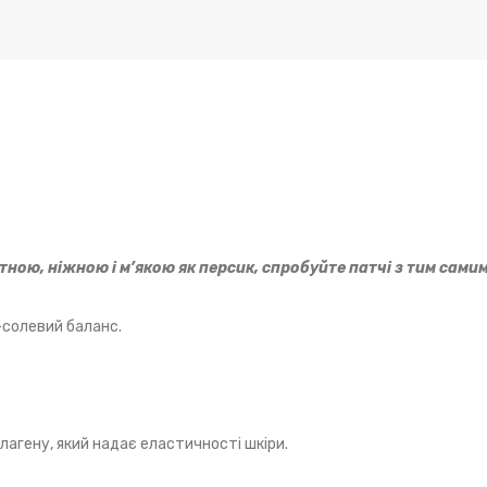
тною, ніжною і м’якою як персик, спробуйте патчі з тим сами
-солевий баланс.
лагену, який надає еластичності шкіри.