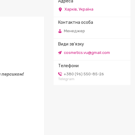
Харків, Україна
Менеджер
cosmetics.vu@gmail.com
м персиком!
+380 (96) 550-85-26
Telegram