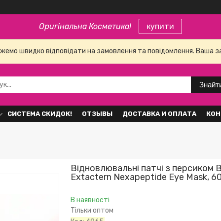
Оригінальна Косметика!
купити
е можемо швидко відповідати на замовлення та повідомлення. Ваша 
Знайт
СИСТЕМА СКИДОК!
ОТЗЫВЫ
ДОСТАВКА И ОПЛАТА
КОН
Відновлювальні патчі з персиком 
Extactern Nexapeptide Eye Mask, 6
В наявності
Тільки оптом