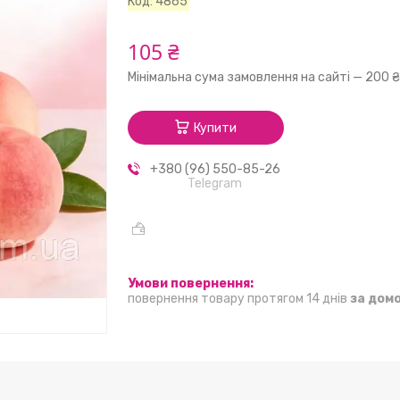
Код:
4865
105 ₴
Мінімальна сума замовлення на сайті — 200 
Купити
+380 (96) 550-85-26
Telegram
повернення товару протягом 14 днів
за дом