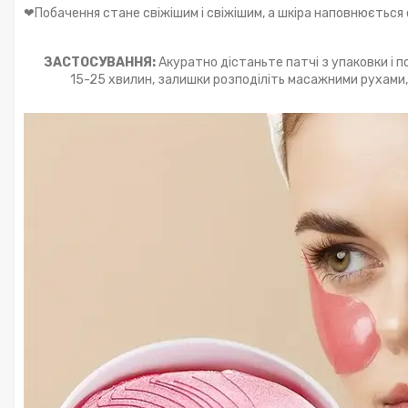
❤Побачення стане свіжішим і свіжішим, а шкіра наповнюєтьс
ЗАСТОСУВАННЯ:
Акуратно дістаньте патчі з упаковки і по
15-25 хвилин, залишки розподіліть масажними рухами,