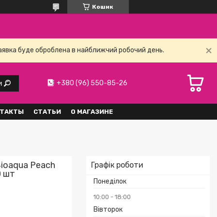
Кошик
заявка буде оброблена в найближчий робочий день.
+380 (96) 550-85-26
и
ТАКТЫ
СТАТЬИ
О МАГАЗИНЕ
Bioaqua Peach
Графік роботи
0 шт
Понеділок
10:00
18:00
Вівторок