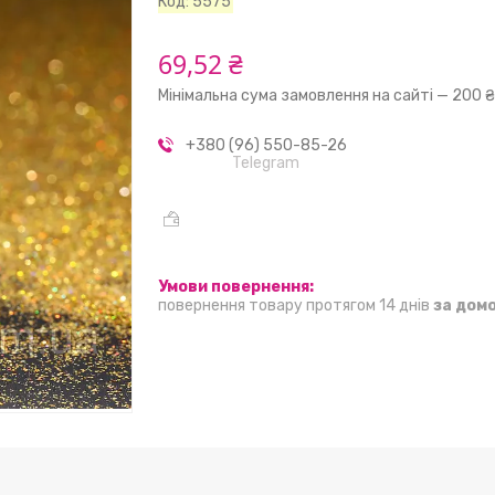
Код:
5575
69,52 ₴
Мінімальна сума замовлення на сайті — 200 
+380 (96) 550-85-26
Telegram
повернення товару протягом 14 днів
за дом