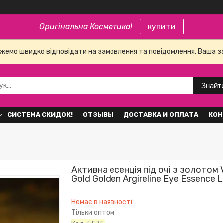
Оригінальна Косметика!
купити
е можемо швидко відповідати на замовлення та повідомлення. Ваша 
Знайт
СИСТЕМА СКИДОК!
ОТЗЫВЫ
ДОСТАВКА И ОПЛАТА
КОН
Активна есенція під очі з золотом 
Gold Golden Argireline Eye Essence L
Немає в наявності
Тільки оптом