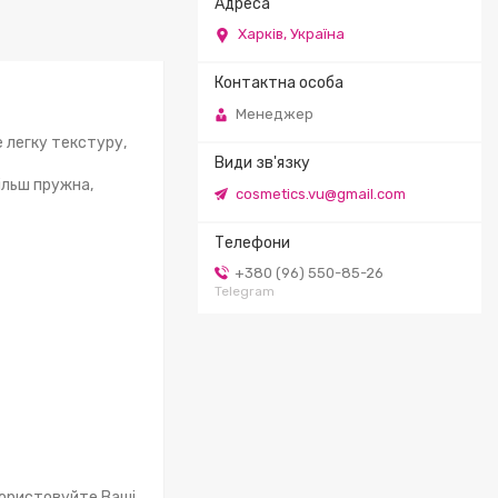
Харків, Україна
Менеджер
е легку текстуру,
ільш пружна,
cosmetics.vu@gmail.com
+380 (96) 550-85-26
Telegram
користовуйте Ваші