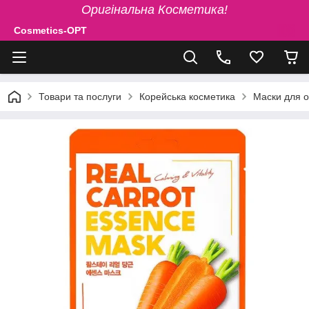
Оригінальна Косметика!
Cosmetics-OPT
Товари та послуги
Корейська косметика
Маски для 