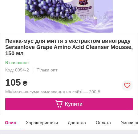
Пенка-мус для миття з екстрактом винограду
Sersanlove Grape Amino Acid Cleanser Mousse,
150 мл
В наявності
Код: 0094-2
Тільки опт
105
₴
Мінімальна сума замовлення на сайті — 200 ₴
Купити
Опис
Характеристики
Доставка
Оплата
Умови п