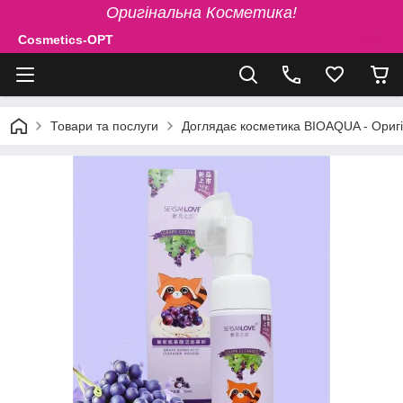
Оригінальна Косметика!
Cosmetics-OPT
Товари та послуги
Доглядає косметика BIOAQUA - Ориг