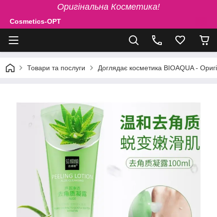
Оригінальна Косметика!
Cosmetics-OPT
Товари та послуги
Доглядає косметика BIOAQUA - Ориг