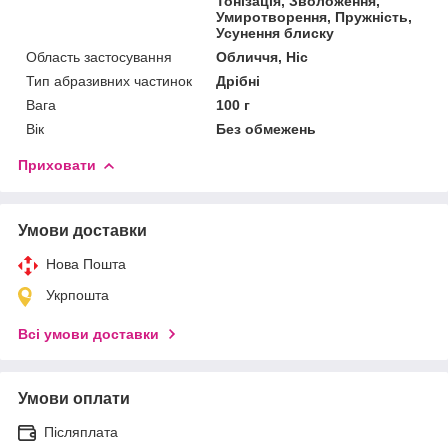
Тонізація, Зволоження,
Умиротворення, Пружність,
Усунення блиску
Область застосування
Обличчя, Ніс
Тип абразивних частинок
Дрібні
Вага
100 г
Вік
Без обмежень
Приховати
Умови доставки
Нова Пошта
Укрпошта
Всі умови доставки
Умови оплати
Післяплата