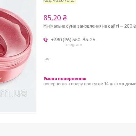
Код:
4620 /5.2.1
85,20 ₴
Мінімальна сума замовлення на сайті — 200 
+380 (96) 550-85-26
Telegram
повернення товару протягом 14 днів
за дом