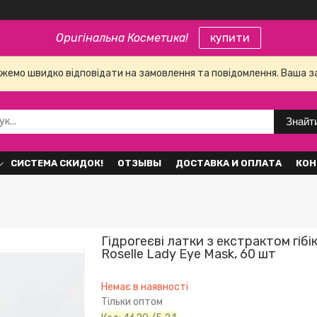
Оригінальна Косметика!
купити
е можемо швидко відповідати на замовлення та повідомлення. Ваша 
Знайт
СИСТЕМА СКИДОК!
ОТЗЫВЫ
ДОСТАВКА И ОПЛАТА
КОН
Гідрогеєві латки з екстрактом гіб
Roselle Lady Eye Mask, 60 шт
Немає в наявності
Тільки оптом