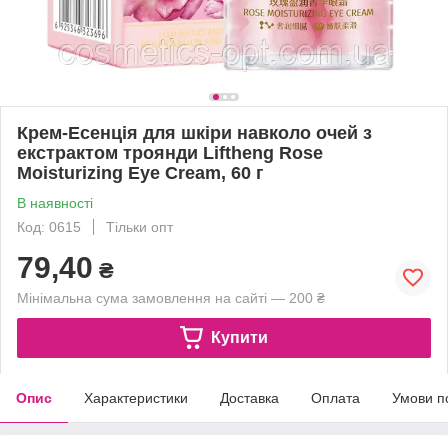
Крем-Есенція для шкіри навколо очей з
екстрактом троянди Liftheng Rose
Moisturizing Eye Cream, 60 г
В наявності
Код: 0615
Тільки опт
79,40
₴
Мінімальна сума замовлення на сайті — 200 ₴
Купити
Опис
Характеристики
Доставка
Оплата
Умови п