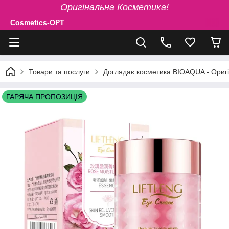
Оригінальна Косметика!
Cosmetics-OPT
Товари та послуги
Доглядає косметика BIOAQUA - Ориг
ГАРЯЧА ПРОПОЗИЦІЯ