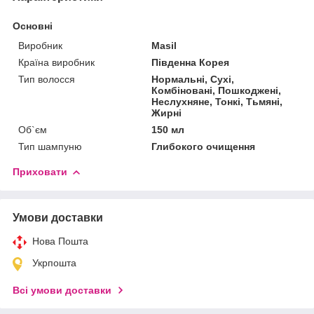
Основні
Виробник
Masil
Країна виробник
Південна Корея
Тип волосся
Нормальні, Сухі,
Комбіновані, Пошкоджені,
Неслухняне, Тонкі, Тьмяні,
Жирні
Об`єм
150 мл
Тип шампуню
Глибокого очищення
Приховати
Умови доставки
Нова Пошта
Укрпошта
Всі умови доставки