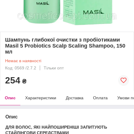
Шампунь глибокої очистки з пробіотиками
Masil 5 Probiotics Scalp Scaling Shampoo, 150
мл
Немає в наявності
Код: 0569 /2.7.2
Тільки опт
254
₴
Опис
Характеристики
Доставка
Оплата
Умови п
Опис
ДЛЯ ВОЛОС, ЯКІ НАЙПОШИРЕНІШІ ЗАПИТУЮТЬ
СТАЙЛІНГОВИ СЕРЕДСТВАМИ