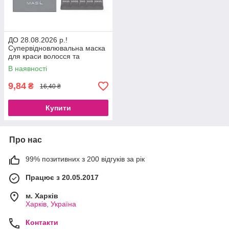
ДО 28.08.2026 р.!
Супервідновлювальна маска
для краси волосся та
зміцнення коренів Masil 8
В наявності
Seconds Salon Super Mild
Hair Mask
9,84
₴
16,40 ₴
Купити
Про нас
99% позитивних з 200 відгуків за рік
Працює з 20.05.2017
м. Харків
Харків, Україна
Контакти