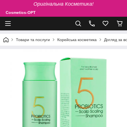
Оригінальна Косметика!
Cosmetics-OPT
Товари та послуги
Корейська косметика
Догляд за в