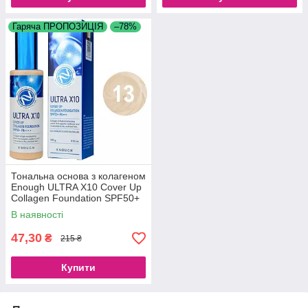
Гаряча ПРОПОЗИЦІЯ
–78%
Тональна основа з колагеном
Enough ULTRA X10 Cover Up
Collagen Foundation SPF50+
PA+++ No13 (100 g)
В наявності
47,30
₴
215 ₴
Купити