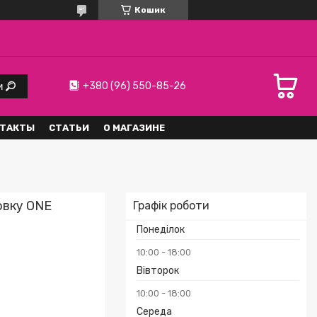
Кошик
+380 (96) 550-85-26
и
ТАКТЫ
СТАТЬИ
О МАГАЗИНЕ
овку ONE
Графік роботи
Понеділок
10:00
18:00
Вівторок
10:00
18:00
Середа