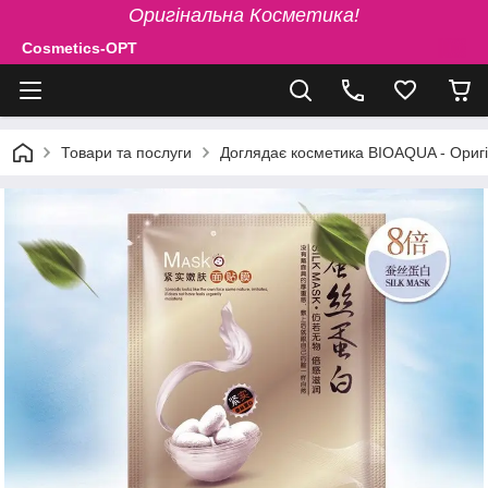
Оригінальна Косметика!
Cosmetics-OPT
Товари та послуги
Доглядає косметика BIOAQUA - Ориг