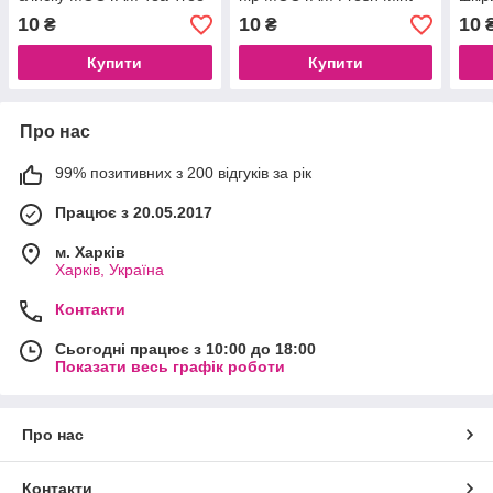
Jelly Mask, 100 g
Jelly Mask, 100 g
Jell
10
10
10
₴
₴
Купити
Купити
Про нас
99% позитивних з 200 відгуків за рік
Працює з 20.05.2017
м. Харків
Харків, Україна
Контакти
Сьогодні працює з 10:00 до 18:00
Показати весь графік роботи
Про нас
Контакти