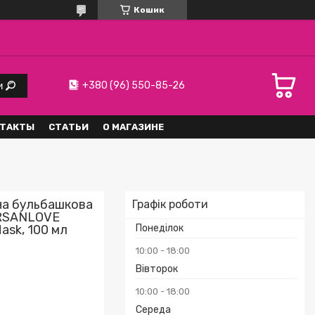
Кошик
+380 (96) 550-85-26
и
ТАКТЫ
СТАТЬИ
О МАГАЗИНЕ
а бульбашкова
Графік роботи
ERSANLOVE
Понеділок
Mask, 100 мл
10:00
18:00
Вівторок
10:00
18:00
Середа