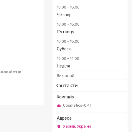
10:00
18:00
Четвер
₴
10:00
18:00
Пʼятниця
10:00
18:00
Субота
10:00
14:00
Неділя
овленістю
Вихідний
Контакти
Cosmetics-OPT
Харків, Україна