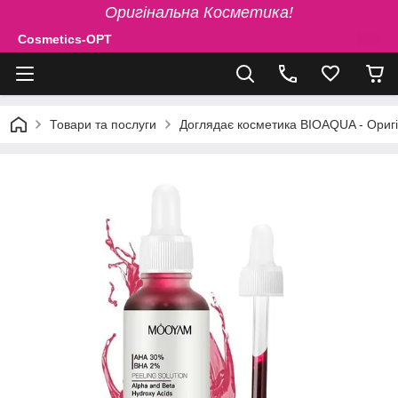
Оригінальна Косметика!
Cosmetics-OPT
Товари та послуги
Доглядає косметика BIOAQUA - Ориг