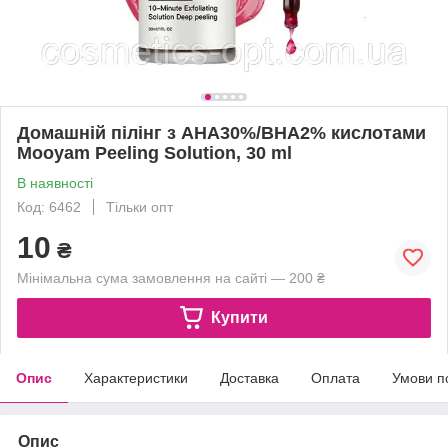
Домашній пілінг з AHA30%/BHA2% кислотами
Mooyam Peeling Solution, 30 ml
В наявності
Код: 6462
Тільки опт
10
₴
Мінімальна сума замовлення на сайті — 200 ₴
Купити
Опис
Характеристики
Доставка
Оплата
Умови п
Опис