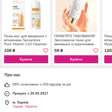
Пінка-мус для вмивання з
ПРИМ’ЯТЕ ПАКУВАННЯ!
Пінк
вітамінами Sersanlove
Зволожуюча пінка для
віта
Pure Vitamin C10 Cleanser
вмивання із коричневим
Hyal
Mousse, 150 мл
рисом SADOER Brown
Mous
108
59
120
₴
₴
Rice, 100 g
Купити
Купити
Про нас
99% позитивних з 200 відгуків за рік
Працює з 20.05.2017
м. Харків
Харків, Україна