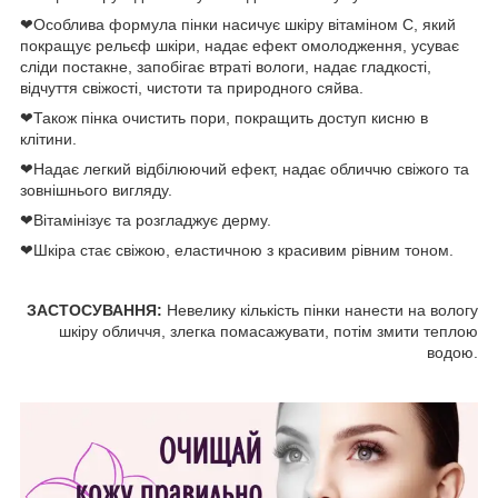
❤Особлива формула пінки насичує шкіру вітаміном С, який
покращує рельєф шкіри, надає ефект омолодження, усуває
сліди постакне, запобігає втраті вологи, надає гладкості,
відчуття свіжості, чистоти та природного сяйва.
❤Також пінка очистить пори, покращить доступ кисню в
клітини.
❤Надає легкий відбілюючий ефект, надає обличчю свіжого та
зовнішнього вигляду.
❤Вітамінізує та розгладжує дерму.
❤Шкіра стає свіжою, еластичною з красивим рівним тоном.
ЗАСТОСУВАННЯ:
Невелику кількість пінки нанести на вологу
шкіру обличчя, злегка помасажувати, потім змити теплою
водою.