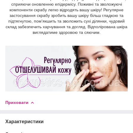
сприяючи оновленню епідермісу. Поживні та зволожуючі
компоненти скрабу легко відродять вашу шкіру! Регулярне
застосування скрабу зробить вашу шкіру більш гладкою та
підтягнутою, пом'якшить та зволожить сухі ділянки, чудовий
склад забезпечить харчування та догляд. Відполірована шкіра
виглядатиме здоровою та сяючим.
Приховати
Характеристики