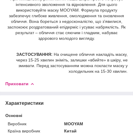
інтенсивного зволоження та відновлення. Для цього
використовуйте маску MOOYAM. Формула продукту
забезпечує глибоке живлення, омолодження та оновлення
обличчя. Вона бореться з недосконалістю, що з'явилися,
заспокоює роздратований епідерміс і усуває набряклість. Як
результат – обличчя стає сяючим і гладким, набуває
здорового молодого вигляду.
ЗАСТОСУВАННЯ:
На очищене обличчя накладіть маску,
через 15-25 хвилин зніміть, залишки «вбийте» в шкіру, не
змивати. Перед застосуванням можна покласти маску у
холодильник на 15-30 хвилин.
Приховати
Характеристики
Основні
Виробник
MOOYAM
Країна виробник
Китай