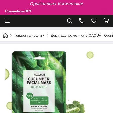
Оригінальна Косметика!
Cosmetics-OPT
Товари та послуги
Доглядає косметика BIOAQUA - Ориг