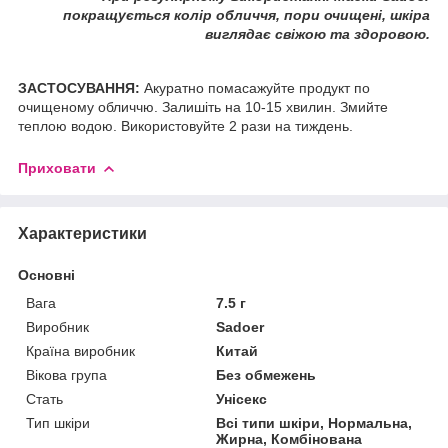
покращується колір обличчя, пори очищені, шкіра
виглядає свіжою та здоровою.
ЗАСТОСУВАННЯ:
Акуратно помасажуйте продукт по
очищеному обличчю. Залишіть на 10-15 хвилин. Змийте
теплою водою. Використовуйте 2 рази на тиждень.
Приховати
Характеристики
Основні
Вага
7.5 г
Виробник
Sadoer
Країна виробник
Китай
Вікова група
Без обмежень
Стать
Унісекс
Тип шкіри
Всі типи шкіри, Нормальна,
Жирна, Комбінована