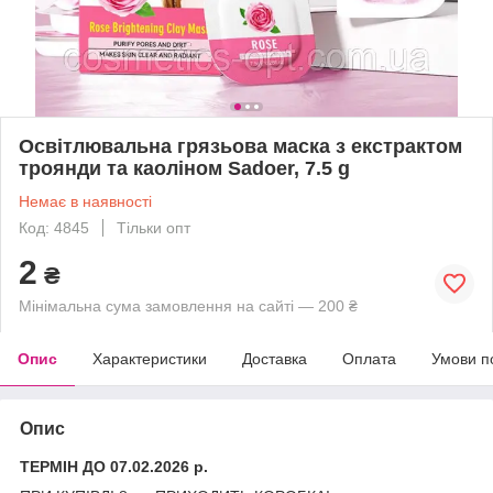
Освітлювальна грязьова маска з екстрактом
троянди та каоліном Sadoer, 7.5 g
Немає в наявності
Код: 4845
Тільки опт
2
₴
Мінімальна сума замовлення на сайті — 200 ₴
Опис
Характеристики
Доставка
Оплата
Умови п
Опис
ТЕРМІН ДО 07.02.2026 р.