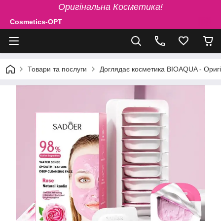
Оригінальна Косметика!
Cosmetics-OPT
Товари та послуги
Доглядає косметика BIOAQUA - Ориг