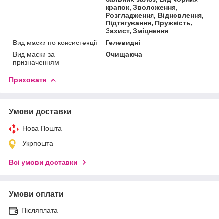
крапок, Зволоження,
Розгладження, Відновлення,
Підтягування, Пружність,
Захист, Зміцнення
Вид маски по консистенції
Гелевидні
Вид маски за
Очищаюча
призначенням
Приховати
Умови доставки
Нова Пошта
Укрпошта
Всі умови доставки
Умови оплати
Післяплата