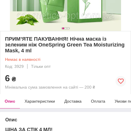
ПРИМ’ЯТЕ ПАКУВАННЯ! Нічна маска із
зеленим ніж OneSpring Green Tea Moisturizing
Mask, 4 ml
Немає в наявності
Код: 3929
Тільки опт
6
₴
Мінімальна сума замовлення на сайті — 200 ₴
Опис
Характеристики
Доставка
Оплата
Умови п
Опис
ЦІНА ЗА СТІК 4 МЛ!