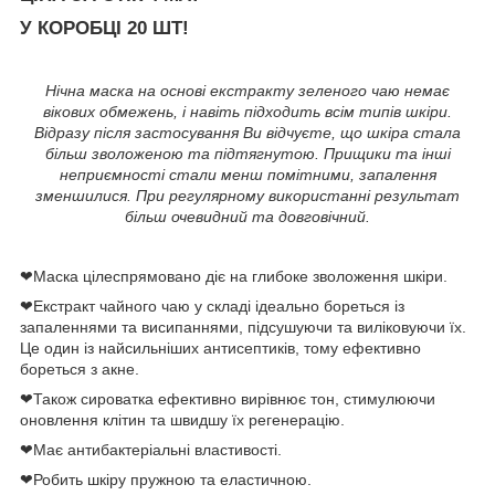
У КОРОБЦІ 20 ШТ!
Нічна маска на основі екстракту зеленого чаю немає
вікових обмежень, і навіть підходить всім типів шкіри.
Відразу після застосування Ви відчуєте, що шкіра стала
більш зволоженою та підтягнутою. Прищики та інші
неприємності стали менш помітними, запалення
зменшилися. При регулярному використанні результат
більш очевидний та довговічний.
❤Маска цілеспрямовано діє на глибоке зволоження шкіри.
❤Екстракт чайного чаю у складі ідеально бореться із
запаленнями та висипаннями, підсушуючи та виліковуючи їх.
Це один із найсильніших антисептиків, тому ефективно
бореться з акне.
❤Також сироватка ефективно вирівнює тон, стимулюючи
оновлення клітин та швидшу їх регенерацію.
❤Має антибактеріальні властивості.
❤Робить шкіру пружною та еластичною.