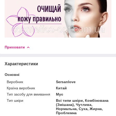
Приховати
Характеристики
Основні
Виробник
Sersanlove
Країна виробник
Китай
Тип засобу для вмивання
Мус
Тип шкіри
Всі типи шкіри, Комбінована
(Змішана), Чутлива,
Нормальна, Суха, Жирна,
Проблемна