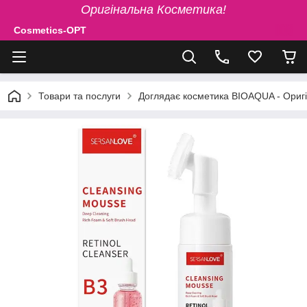
Оригінальна Косметика!
Cosmetics-OPT
Товари та послуги
Доглядає косметика BIOAQUA - Ориг