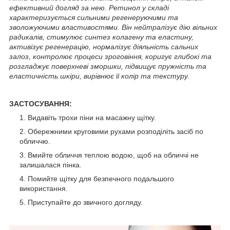
ефективний догляд за нею. Ретинол у складі
характеризується сильними регенеруючими та
зволожуючими властивостями. Він нейтралізує дію вільних
радикалів, стимулює синтез колагену та еластину,
активізує регенерацію, нормалізує діяльність сальних
залоз, контролює процеси зроговіння, коригує глибокі та
розгладжує поверхневі зморшки, підвищує пружність та
еластичність шкіри, вирівнює її колір та текстуру.
ЗАСТОСУВАННЯ:
Видавіть трохи піни на масажну щітку.
Обережними круговими рухами розподіліть засіб по
обличчю.
Вмийте обличчя теплою водою, щоб на обличчі не
залишалася пінка.
Помийте щітку для безпечного подальшого
використання.
Приступайте до звичного догляду.