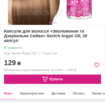
Капсули для волосся «Зволоження та
Дзеркальне Сяйво» Sevich Argan Oil, 30
капсул
В наявності
Код: Sevich Argan Oil
Тільки опт
129
₴
Мінімальна сума замовлення на сайті — 200 ₴
Купити
Опис
Характеристики
Доставка
Оплата
Умови п