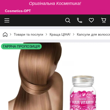
Оригінальна Косметика!
Cosmetics-OPT
Товари та послуги
Краща ЦІНА!
Капсули для волосся
ГАРЯЧА ПРОПОЗИЦІЯ