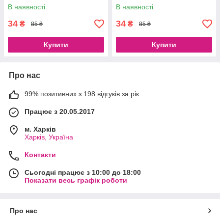
Шовковистість», 6x1мл
«Розкішний блиск та
В наявності
В наявності
Гладкість», 6x1мл
34
34
₴
₴
85 ₴
85 ₴
Купити
Купити
Про нас
99% позитивних з 198 відгуків за рік
Працює з 20.05.2017
м. Харків
Харків, Україна
Контакти
Сьогодні працює з 10:00 до 18:00
Показати весь графік роботи
Про нас