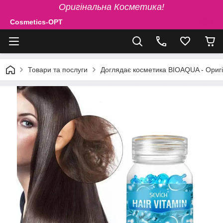
Оригінальна Косметика!
Cosmetics-OPT
Товари та послуги
Доглядає косметика BIOAQUA - Ориг