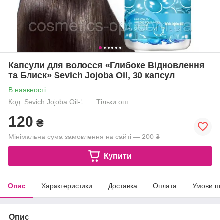
Капсули для волосся «Глибоке Відновлення
та Блиск» Sevich Jojoba Oil, 30 капсул
В наявності
Код: Sevich Jojoba Oil-1
Тільки опт
120
₴
Мінімальна сума замовлення на сайті — 200 ₴
Купити
Опис
Характеристики
Доставка
Оплата
Умови п
Опис