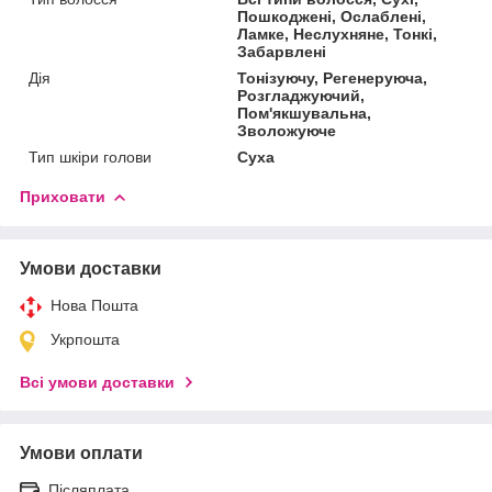
Пошкоджені, Ослаблені,
Ламке, Неслухняне, Тонкі,
Забарвлені
Дія
Тонізуючу, Регенеруюча,
Розгладжуючий,
Пом'якшувальна,
Зволожуюче
Тип шкіри голови
Суха
Приховати
Умови доставки
Нова Пошта
Укрпошта
Всі умови доставки
Умови оплати
Післяплата