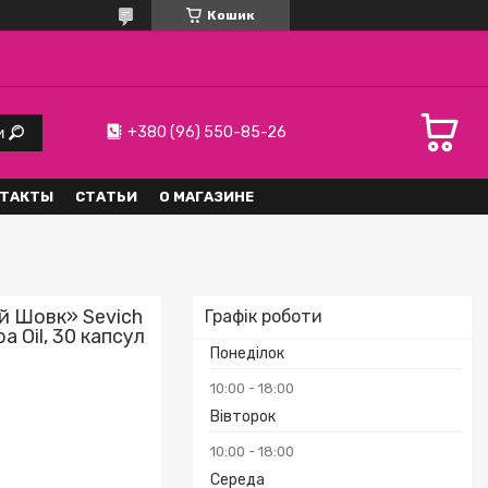
Кошик
+380 (96) 550-85-26
и
ТАКТЫ
СТАТЬИ
О МАГАЗИНЕ
й Шовк» Sevich
Графік роботи
ba Oil, 30 капсул
Понеділок
10:00
18:00
Вівторок
10:00
18:00
Середа