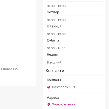
10:00
18:00
₴
Четвер
10:00
18:00
Пʼятниця
10:00
18:00
Субота
10:00
14:00
Неділя
Вихідний
овленістю
Контакти
Cosmetics-OPT
Харків, Україна