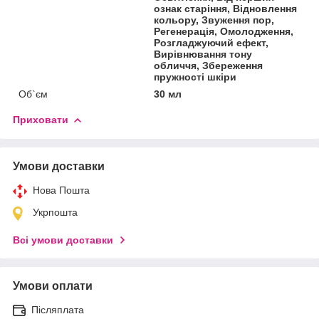
ознак старіння, Відновлення
кольору, Звуження пор,
Регенерація, Омолодження,
Розгладжуючий ефект,
Вирівнювання тону
обличчя, Збереження
пружності шкіри
Об`єм
30 мл
Приховати
Умови доставки
Нова Пошта
Укрпошта
Всі умови доставки
Умови оплати
Післяплата