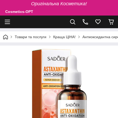
Оригінальна Косметика!
Cosmetics-OPT
Товари та послуги
Краща ЦІНА!
Антиоксидантна сир