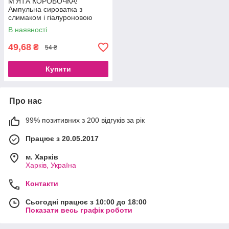
М’ЯТА КОРОБОЧКА!
Ампульна сироватка з
слимаком і гіалуроновою
кислотою від зморшок і
В наявності
сухості Images Snail, 15 ml
49,68
₴
54 ₴
Купити
Про нас
99% позитивних з 200 відгуків за рік
Працює з 20.05.2017
м. Харків
Харків, Україна
Контакти
Сьогодні працює з 10:00 до 18:00
Показати весь графік роботи