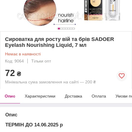
Сироватка для росту вій та брів SADOER
Eyelash Nourishing Liquid, 7 мл
Немає в наявності
Код: 9064
Тільки опт
72
₴
Мінімальна сума замовлення на сайті — 200 ₴
Опис
Характеристики
Доставка
Оплата
Умови п
Опис
ТЕРМІН ДО 14.06.2025 р