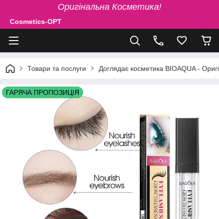
Оригінальна Косметика!
Cosmetics-OPT
Товари та послуги
Доглядає косметика BIOAQUA - Ориг
ГАРЯЧА ПРОПОЗИЦІЯ