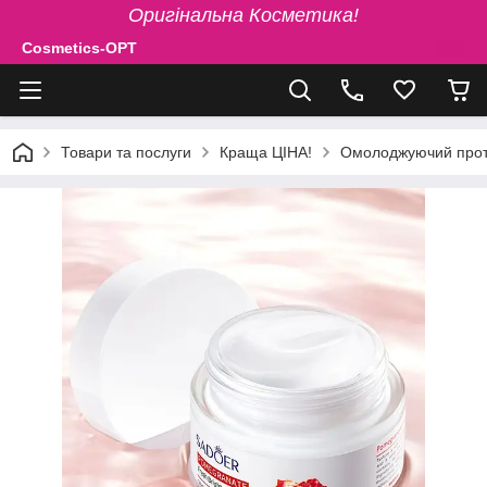
Оригінальна Косметика!
Cosmetics-OPT
Товари та послуги
Краща ЦІНА!
Омолоджуючий проти