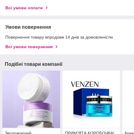
Всі умови оплати
Умови повернення
Повернення товару впродовж 14 днів за домовленістю
Всі умови повернення
Подібні товари компанії
Зволожуючий
ПРИМ’ЯТА КОРОБОЧКА!
Крем