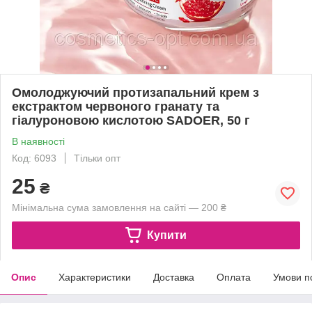
Омолоджуючий протизапальний крем з
екстрактом червоного гранату та
гіалуроновою кислотою SADOER, 50 г
В наявності
Код: 6093
Тільки опт
25
₴
Мінімальна сума замовлення на сайті — 200 ₴
Купити
Опис
Характеристики
Доставка
Оплата
Умови п