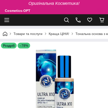
Оригінальна Косметика!
Cosmetics-OPT
Товари та послуги
Краща ЦІНА!
Тональна основа з 
Роздріб
–78%