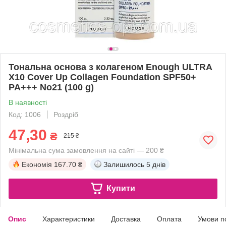
Тональна основа з колагеном Enough ULTRA
X10 Cover Up Collagen Foundation SPF50+
PA+++ No21 (100 g)
В наявності
Код: 1006
Роздріб
47,30
₴
215 ₴
Мінімальна сума замовлення на сайті — 200 ₴
Економія
167.70 ₴
Залишилось
5 днів
Купити
Опис
Характеристики
Доставка
Оплата
Умови п