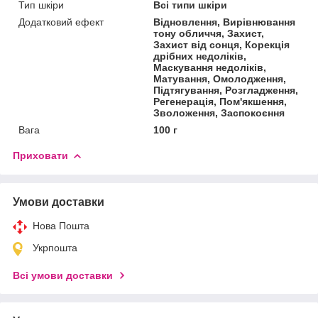
Тип шкіри
Всі типи шкіри
Додатковий ефект
Відновлення, Вирівнювання
тону обличчя, Захист,
Захист від сонця, Корекція
дрібних недоліків,
Маскування недоліків,
Матування, Омолодження,
Підтягування, Розгладження,
Регенерація, Пом'якшення,
Зволоження, Заспокоєння
Вага
100 г
Приховати
Умови доставки
Нова Пошта
Укрпошта
Всі умови доставки