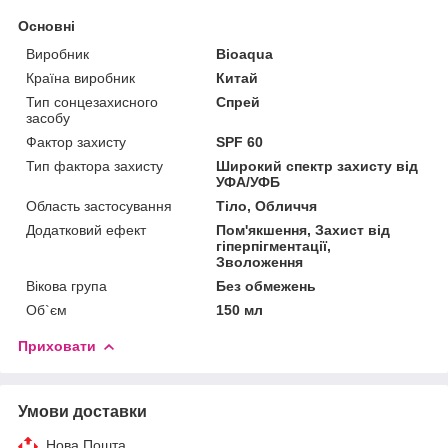
Основні
Виробник
Bioaqua
Країна виробник
Китай
Тип сонцезахисного
Спрей
засобу
Фактор захисту
SPF 60
Тип фактора захисту
Широкий спектр захисту від
УФА/УФБ
Область застосування
Тіло, Обличчя
Додатковий ефект
Пом'якшення, Захист від
гіперпігментації,
Зволоження
Вікова група
Без обмежень
Об`єм
150 мл
Приховати
Умови доставки
Нова Пошта