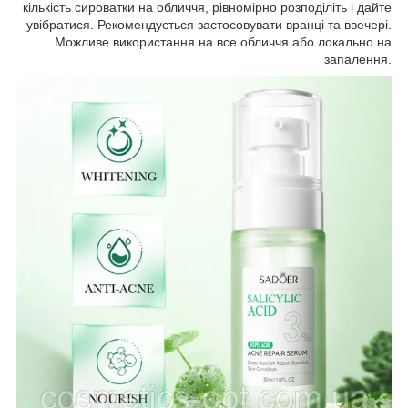
кількість сироватки на обличчя, рівномірно розподіліть і дайте
увібратися. Рекомендується застосовувати вранці та ввечері.
Можливе використання на все обличчя або локально на
запалення.