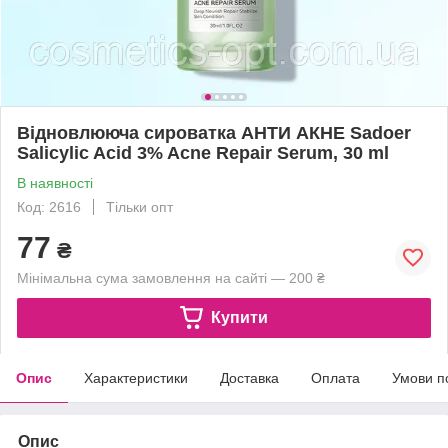
Відновлююча сироватка АНТИ АКНЕ Sadoer
Salicylic Acid 3% Acne Repair Serum, 30 ml
В наявності
Код: 2616
Тільки опт
77
₴
Мінімальна сума замовлення на сайті — 200 ₴
Купити
Опис
Характеристики
Доставка
Оплата
Умови п
Опис