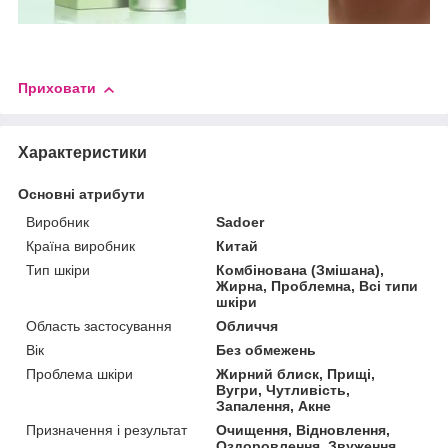
Приховати
Характеристики
Основні атрибути
Виробник
Sadoer
Країна виробник
Китай
Тип шкіри
Комбінована (Змішана),
Жирна, Проблемна, Всі типи
шкіри
Область застосування
Обличчя
Вік
Без обмежень
Проблема шкіри
Жирний блиск, Прищі,
Вугри, Чутливість,
Запалення, Акне
Призначення і результат
Очищення, Відновлення,
Оздоровлення, Звуження