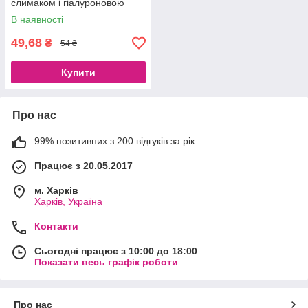
слимаком і гіалуроновою
кислотою від зморшок і
В наявності
сухості Images Snail, 15 ml
49,68
₴
54 ₴
Купити
Про нас
99% позитивних з 200 відгуків за рік
Працює з 20.05.2017
м. Харків
Харків, Україна
Контакти
Сьогодні працює з 10:00 до 18:00
Показати весь графік роботи
Про нас