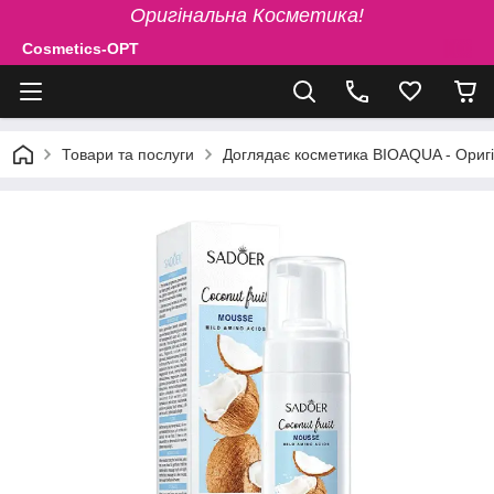
Оригінальна Косметика!
Cosmetics-OPT
Товари та послуги
Доглядає косметика BIOAQUA - Ориг