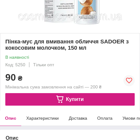
Пінка-мус для вмивання обличчя SADOER з
кокосовим молочком, 150 мл
В наявності
Код: 5250
Тільки опт
90
₴
Мінімальна сума замовлення на сайті — 200 ₴
Купити
Опис
Характеристики
Доставка
Оплата
Умови п
Опис