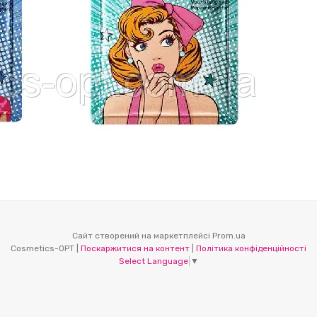
Сайт створений на маркетплейсі
Prom.ua
Cosmetics-OPT |
Поскаржитися на контент
|
Політика конфіденційності
Select Language
▼