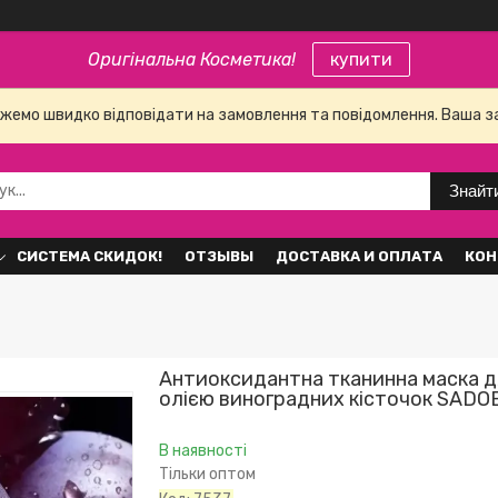
Оригінальна Косметика!
купити
е можемо швидко відповідати на замовлення та повідомлення. Ваша 
Знайт
СИСТЕМА СКИДОК!
ОТЗЫВЫ
ДОСТАВКА И ОПЛАТА
КОН
Антиоксидантна тканинна маска д
олією виноградних кісточок SADOE
В наявності
Тільки оптом