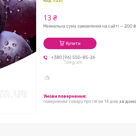
Код:
7537
13 ₴
Мінімальна сума замовлення на сайті — 200 
Купити
+380 (96) 550-85-26
Telegram
повернення товару протягом 14 днів
за дом