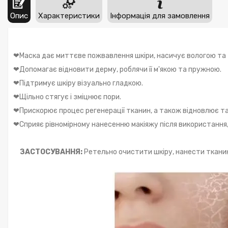
Опис
Характеристики
Інформація для замовлення
❤Маска дає миттєве пожвавлення шкіри, насичує вологою та 
❤Допомагає відновити дерму, роблячи її м'якою та пружною.
❤Підтримує шкіру візуально гладкою.
❤Щільно стягує і зміцнює пори.
❤Прискорює процес регенерації тканин, а також відновлює та
❤Сприяє рівномірному нанесенню макіяжу після використання
ЗАСТОСУВАННЯ:
Ретельно очистити шкіру, нанести тканинн