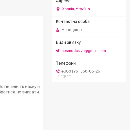
Харків, Україна
Менеджер
cosmetics.vu@gmail.com
+380 (96) 550-85-26
Telegram
отім зніміть маску и
братися, не змивати.