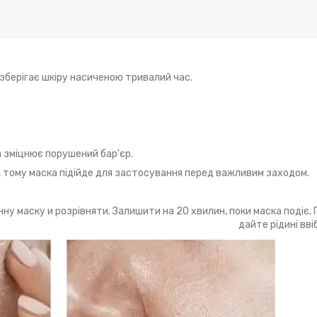
зберігає шкіру насиченою тривалий час.
 зміцнює порушений бар'єр.
, тому маска підійде для застосування перед важливим заходом.
у маску и розрівняти. Залишити на 20 хвилин, поки маска подіє. П
дайте рідині вві