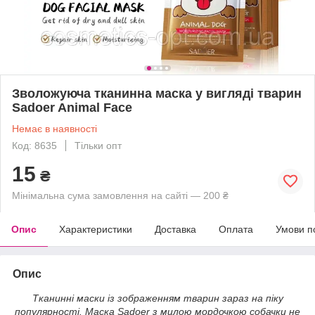
Зволожуюча тканинна маска у вигляді тварин
Sadoer Animal Face
Немає в наявності
Код: 8635
Тільки опт
15
₴
Мінімальна сума замовлення на сайті — 200 ₴
Опис
Характеристики
Доставка
Оплата
Умови п
Опис
Тканинні маски із зображенням тварин зараз на піку
популярності. Маска Sadoer з милою мордочкою собачки не