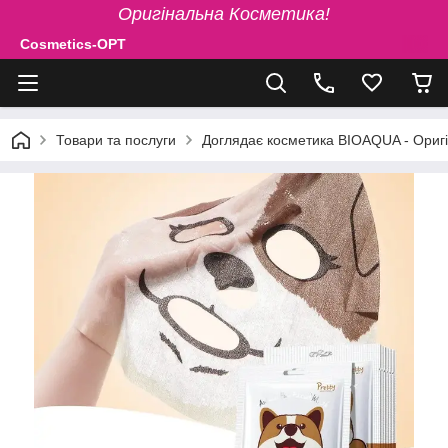
Оригінальна Косметика!
Cosmetics-OPT
Товари та послуги
Доглядає косметика BIOAQUA - Ориг