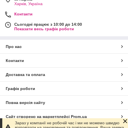
Харків, Україна
Контакти
Сьогодні працює з 10:00 до 14:00
Показати весь графік роботи
Про нас
Контакти
Доставка та оплата
Графік роботи
Повна версія сайту
Сайт створено на маркетплейсі
Prom.ua
Зараз у компанії не робочій час і ми не можемо швидко
відповідати на замовлення та повідомлення. Ваша заявка