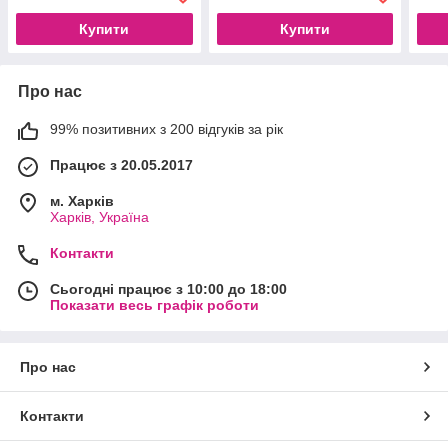
ТОН 23, 15 g
ТОН 21, 15 g
PA++
Купити
Купити
Про нас
99% позитивних з 200 відгуків за рік
Працює з 20.05.2017
м. Харків
Харків, Україна
Контакти
Сьогодні працює з 10:00 до 18:00
Показати весь графік роботи
Про нас
Контакти