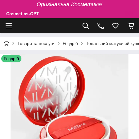
Оригінальна Косметика!
Cosmetics-OPT
Товари та послуги
Роздріб
Тональний матуючий кушо
Роздріб