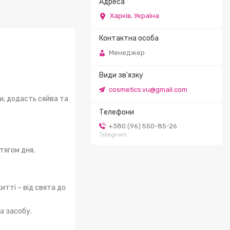
Харків, Україна
Менеджер
cosmetics.vu@gmail.com
и, додасть сяйва та
+380 (96) 550-85-26
Telegram
тягом дня,
итті – від свята до
а засобу.