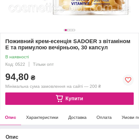
Поживний крем-есенція SADOER з вітаміном
Е та примулою вечірньою, 30 капсул
В наявності
Код: 0522
Тільки опт
94,80
₴
Мінімальна сума замовлення на сайті — 200 ₴
Купити
Опис
Характеристики
Доставка
Оплата
Умови п
Опис