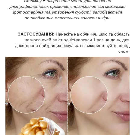
вітаміну Е шкіра стає менш уразливою до
ультрафіолетових променів, сповільнюються механізми
фотостаріння та утворення сухості, запобігається
пошкодженню еластичних волокон шкіри.
ЗАСТОСУВАННЯ:
Нанесіть на обличчя, шию та область
навколо очей вміст однієї капсули 1 раз на день, для
досягнення найкращих результатів використовуйте перед
сном.