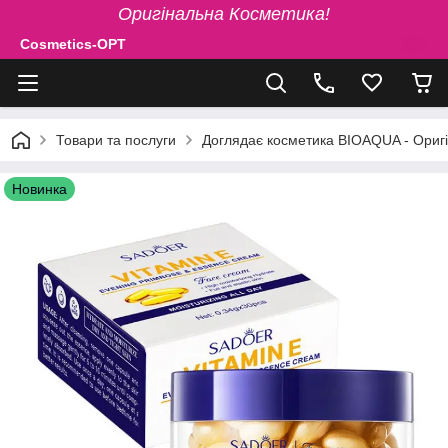
Оригінальна Косметика!
Cosmetics-OPT
Товари та послуги
Доглядає косметика BIOAQUA - Ориг
Новинка