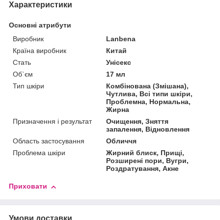
Характеристики
Основні атрибути
Виробник
Lanbena
Країна виробник
Китай
Стать
Унісекс
Об`єм
17 мл
Тип шкіри
Комбінована (Змішана),
Чутлива, Всі типи шкіри,
Проблемна, Нормальна,
Жирна
Призначення і результат
Очищення, Зняття
запалення, Відновлення
Область застосування
Обличчя
Проблема шкіри
Жирний блиск, Прищі,
Розширені пори, Вугри,
Роздратування, Акне
Приховати
Умови доставки