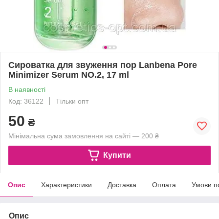
Сироватка для звуження пор Lanbena Pore
Minimizer Serum NO.2, 17 ml
В наявності
Код: 36122
Тільки опт
50
₴
Мінімальна сума замовлення на сайті — 200 ₴
Купити
Опис
Характеристики
Доставка
Оплата
Умови п
Опис