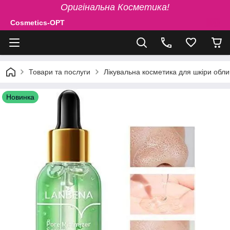
Оригінальна Косметика!
Cosmetics-OPT
Товари та послуги
Лікувальна косметика для шкіри обли
Новинка