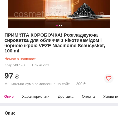
ПРИМ’ЯТА КОРОБОЧКА! Розгладжуюча
сироватка для обличчя з нікотинамідом і
чорною ікрою VEZE Niacinome Seaucysket,
100 ml
Немає в наявності
Код: 5865-3
Тільки опт
97
₴
Мінімальна сума замовлення на сайті — 200 ₴
Опис
Характеристики
Доставка
Оплата
Умови п
Опис