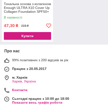
Тональна основа з колагеном
Enough ULTRA X10 Cover Up
Collagen Foundation SPF50+
PA+++ No13 (100 g)
В наявності
47,30
₴
215 ₴
Купити
Про нас
99% позитивних з 200 відгуків за рік
Працює з 20.05.2017
м. Харків
Харків, Україна
Контакти
Сьогодні працює з 10:00 до 18:00
Показати весь графік роботи