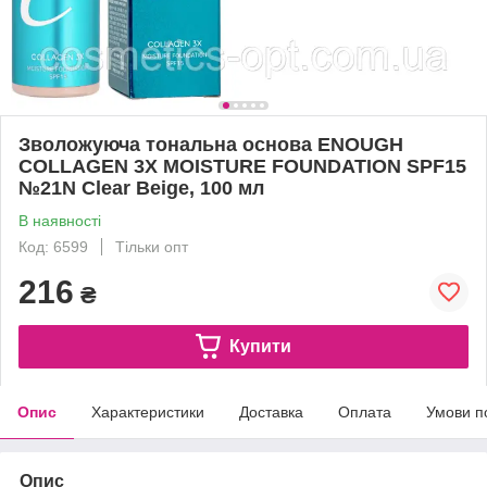
Зволожуюча тональна основа ENOUGH
COLLAGEN 3X MOISTURE FOUNDATION SPF15
№21N Clear Beige, 100 мл
В наявності
Код: 6599
Тільки опт
216
₴
Купити
Опис
Характеристики
Доставка
Оплата
Умови п
Опис