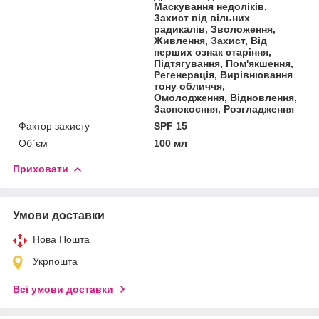
Маскування недоліків,
Захист від вільних
радикалів, Зволоження,
Живлення, Захист, Від
перших ознак старіння,
Підтягування, Пом'якшення,
Регенерація, Вирівнювання
тону обличчя,
Омолодження, Відновлення,
Заспокоєння, Розгладження
Фактор захисту
SPF 15
Об`єм
100 мл
Приховати
Умови доставки
Нова Пошта
Укрпошта
Всі умови доставки