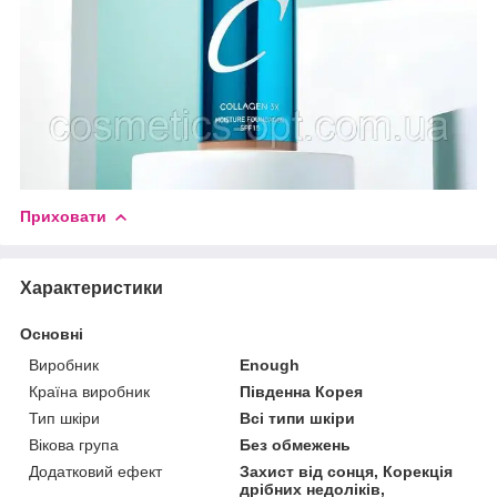
Приховати
Характеристики
Основні
Виробник
Enough
Країна виробник
Південна Корея
Тип шкіри
Всі типи шкіри
Вікова група
Без обмежень
Додатковий ефект
Захист від сонця, Корекція
дрібних недоліків,