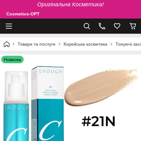
Оригінальна Косметика!
Cosmetics-OPT
Товари та послуги
Корейська косметика
Тонуючі зас
Новинка