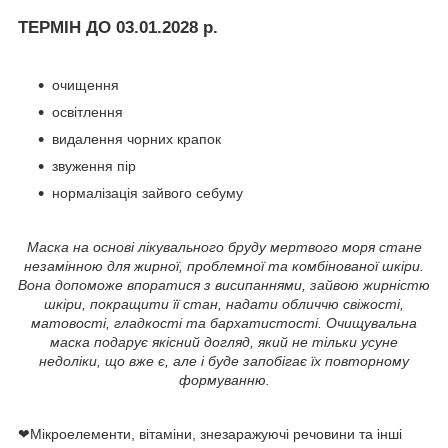
ТЕРМІН ДО 03.01.2028 р.
очищення
освітлення
видалення чорних крапок
звуження пір
нормалізація зайвого себуму
Маска на основі лікувального бруду мертвого моря стане
незамінною для жирної, проблемної та комбінованої шкіри.
Вона допоможе впоратися з висипаннями, зайвою жирністю
шкіри, покращити її стан, надати обличчю свіжості,
матовості, гладкості та бархатистості.
Очищувальна
маска подарує якісний догляд, який не тільки усуне
недоліки, що вже є, але і буде запобігає їх повторному
формуванню.
❤Мікроелементи, вітаміни, знезаражуючі речовини та інші