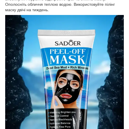
Ополосніть обличчя теплою водою. Використовуйте пілінг
маску двічі на тиждень.