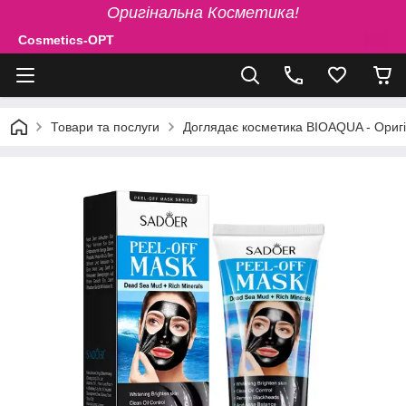
Оригінальна Косметика!
Cosmetics-OPT
Товари та послуги
Доглядає косметика BIOAQUA - Ориг