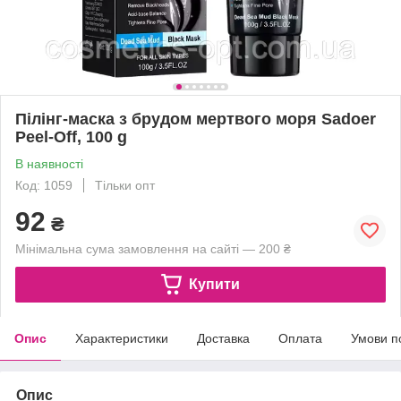
Пілінг-маска з брудом мертвого моря Sadoer
Peel-Off, 100 g
В наявності
Код: 1059
Тільки опт
92
₴
Мінімальна сума замовлення на сайті — 200 ₴
Купити
Опис
Характеристики
Доставка
Оплата
Умови п
Опис