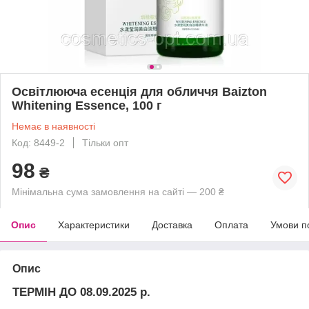
Освітлююча есенція для обличчя Baizton
Whitening Essence, 100 г
Немає в наявності
Код: 8449-2
Тільки опт
98
₴
Мінімальна сума замовлення на сайті — 200 ₴
Опис
Характеристики
Доставка
Оплата
Умови п
Опис
ТЕРМІН ДО 08.09.2025 р.