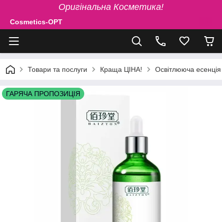
Оригінальна Косметика!
Cosmetics-OPT
Товари та послуги
Краща ЦІНА!
Освітлююча есенція 
ГАРЯЧА ПРОПОЗИЦІЯ