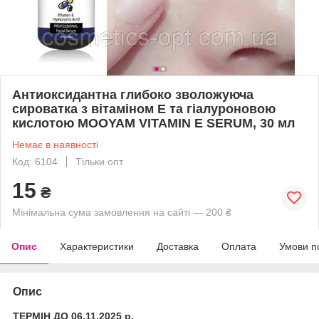
Антиоксидантна глибоко зволожуюча
сироватка з вітаміном Е та гіалуроновою
кислотою MOOYAM VITAMIN E SERUM, 30 мл
Немає в наявності
Код: 6104
Тільки опт
15
₴
Мінімальна сума замовлення на сайті — 200 ₴
Опис
Характеристики
Доставка
Оплата
Умови п
Опис
ТЕРМІН ДО 06.11.2025 р.