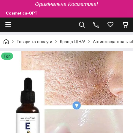
Оригінальна Косметика!
Cosmetics-OPT
Товари та послуги
Краща ЦІНА!
Антиоксидантна гли
Топ