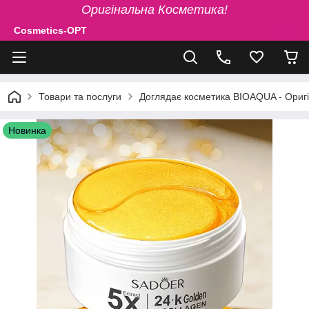
Оригінальна Косметика!
Cosmetics-OPT
Товари та послуги
Доглядає косметика BIOAQUA - Ориг
Новинка