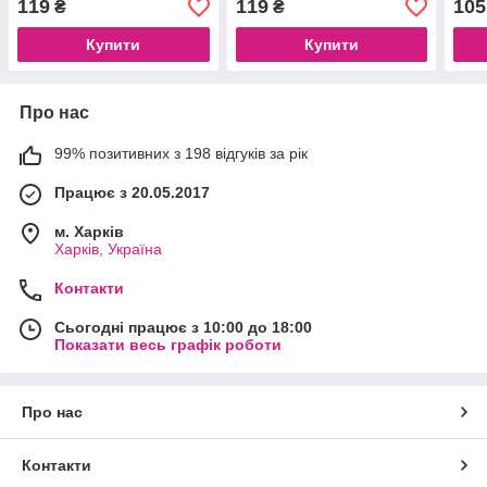
119
119
105
₴
₴
Mask, 80 шт (40 пар)
Купити
Купити
Про нас
99% позитивних з 198 відгуків за рік
Працює з 20.05.2017
м. Харків
Харків, Україна
Контакти
Сьогодні працює з 10:00 до 18:00
Показати весь графік роботи
Про нас
Контакти