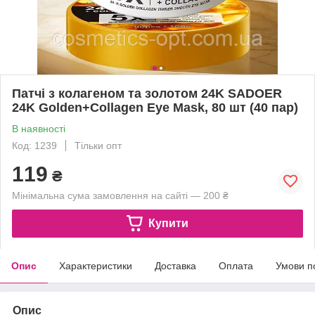
Патчі з колагеном та золотом 24K SADOER
24K Golden+Collagen Eye Mask, 80 шт (40 пар)
В наявності
Код: 1239
Тільки опт
119
₴
Мінімальна сума замовлення на сайті — 200 ₴
Купити
Опис
Характеристики
Доставка
Оплата
Умови п
Опис